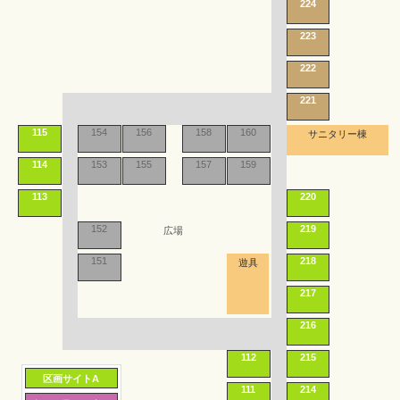
224
223
222
221
115
154
156
158
160
サニタリー棟
114
153
155
157
159
113
220
152
219
広場
151
218
遊具
217
216
112
215
区画サイトA
111
214