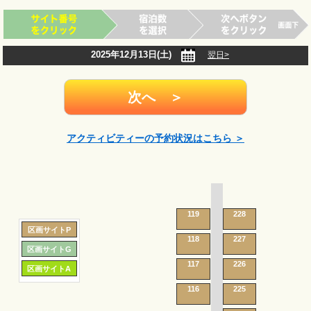
2025年12月13日(土)
翌日>
アクティビティーの予約状況はこちら ＞
119
228
区画サイトP
118
227
区画サイトG
117
226
区画サイトA
116
225