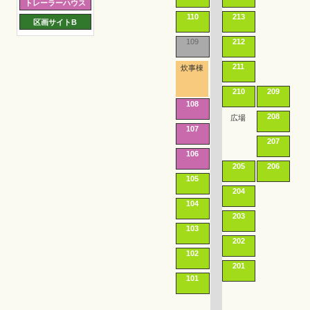
トレーラーハウス
110
213
区画サイトB
109
212
211
炊事棟
210
209
108
208
広場
107
207
106
205
206
105
204
104
203
103
202
102
201
101