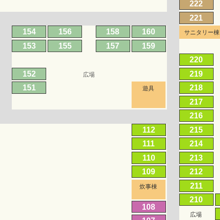
222
221
154
156
158
160
サニタリー棟
153
155
157
159
220
152
219
広場
151
218
遊具
217
216
112
215
111
214
110
213
109
212
211
炊事棟
210
108
広場