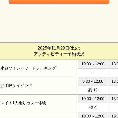
2025年11月29日(土)の
アクティビティー予約状況
10:00～12:00
13:
快水遊び！シャワートレッキング
-
9:30～12:00
13:
！お手軽ケイビング
残 12
10:00～12:00
13:
イスイ！1人乗りカヌー体験
残 4
10:00～12:00
13: