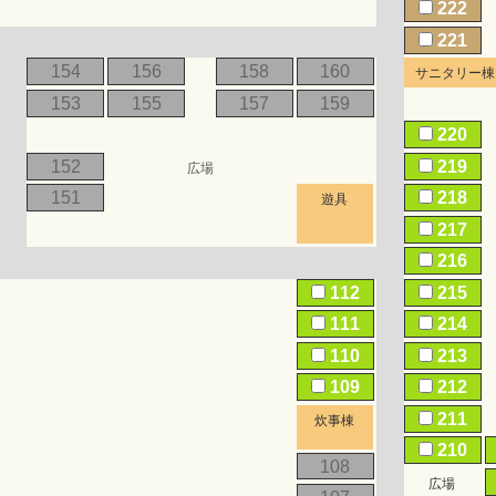
222
221
154
156
158
160
サニタリー棟
153
155
157
159
220
152
219
広場
151
218
遊具
217
216
112
215
111
214
110
213
109
212
211
炊事棟
210
108
広場